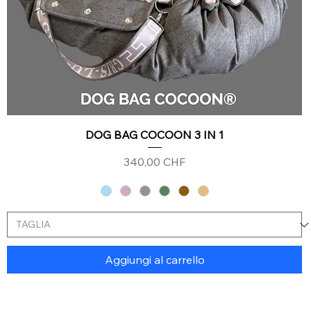
DOG BAG COCOON 3 IN 1
Prezzo
340,00 CHF
Aggiungi al carrello