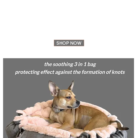
SHOP NOW