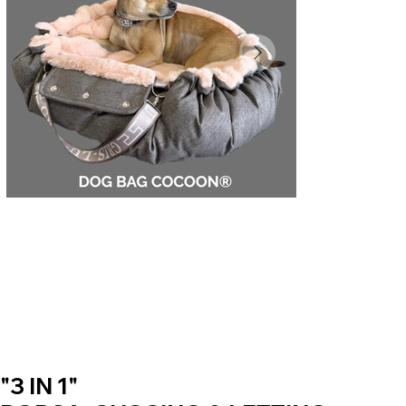
"3 IN 1"