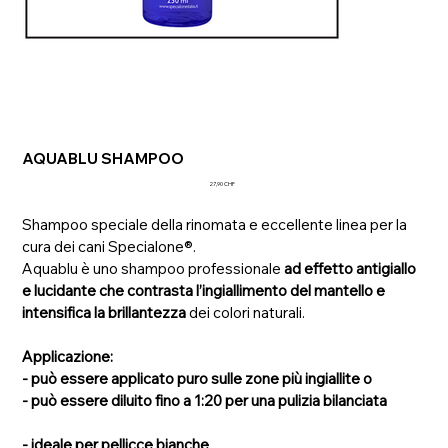
AQUABLU SHAMPOO
Prezzo
27,90 CHF
Shampoo speciale della rinomata e eccellente linea per la
cura dei cani Specialone®.
Aquablu è uno shampoo professionale
ad effetto antigiallo
e lucidante che contrasta l’ingiallimento del mantello e
intensifica la brillantezza
dei colori naturali.
Applicazione:
- può essere applicato puro sulle zone più ingiallite o
- può essere diluito fino a 1:20 per una pulizia bilanciata
- ideale per pellicce bianche