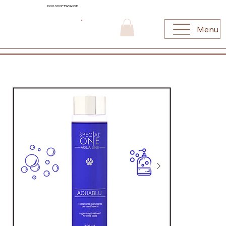
DOG SHOP PARADISE
Menu