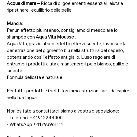
Acqua di mare
– Ricca di oligoelementi essenziali, aiuta a
ripristinare l’equilibrio della pelle
Mancia:
Per un effetto più intenso, consigliamo di mescolare lo
shampoo con
Aqua Vita Mousse
.
Aqua Vita, grazie al suo effetto effervescente, favorisce la
penetrazione del pigmento blu nella struttura del capello,
potenziando così l'effetto antigiallo. L'uso regolare di
entrambi i prodotti aiuta a mantenere il pelo bianco, pulito e
lucente.
Formula delicata e naturale.
Per tutti i prodotti e i set ti forniamo istruzioni facili da capire
nella tua lingua!
Non esitate a contattarci: siamo a vostra disposizione:
- Telefono: +41912248400
- WhatsApp +41793961111