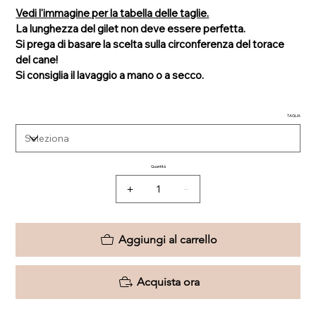
Vedi l'immagine per la tabella delle taglie.
La lunghezza del gilet non deve essere perfetta.
Si prega di basare la scelta sulla circonferenza del torace
del cane!
Si consiglia il lavaggio a mano o a secco.
TAGLIA
Quantità
Aggiungi al carrello
Acquista ora