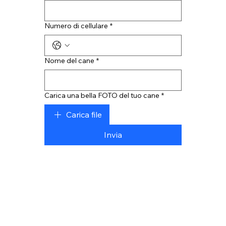
Numero di cellulare
*
Nome del cane
*
Carica una bella FOTO del tuo cane
*
Carica file
Invia