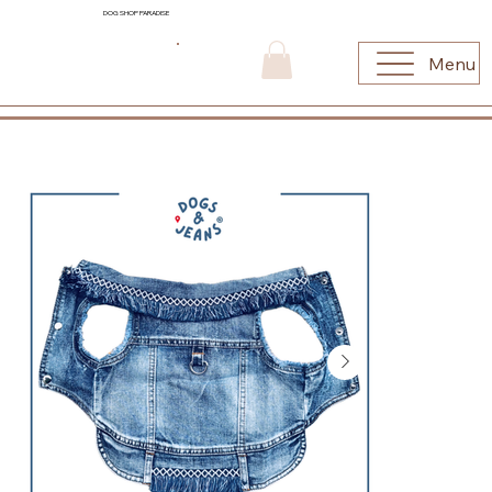
DOG SHOP PARADISE
Menu