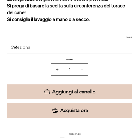
Si prega di basare la scelta sulla circonferenza del torace
del cane!
Si consiglia il lavaggio a mano o a secco.
TAGLIA
Quantità
Aggiungi al carrello
Acquista ora
RESO / CAMBIO