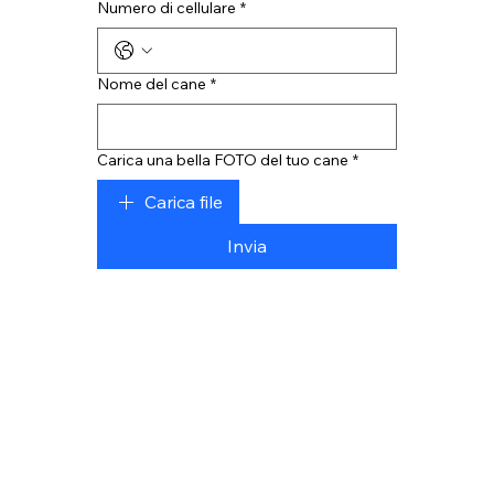
Numero di cellulare
*
Nome del cane
*
Carica una bella FOTO del tuo cane
*
Carica file
Invia