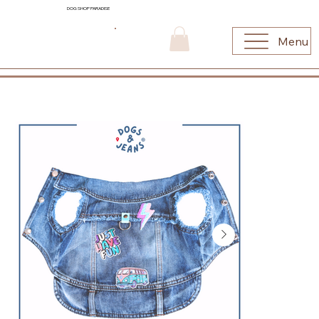
DOG SHOP PARADISE
Menu