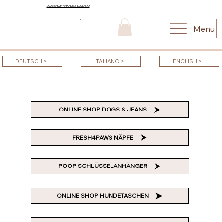
DOG SHOP PARADISE LUGANO
Menu
DEUTSCH >
ITALIANO >
ENGLISH >
ONLINE SHOP DOGS & JEANS
FRESH4PAWS NÄPFE
POOP SCHLÜSSELANHÄNGER
ONLINE SHOP HUNDETASCHEN