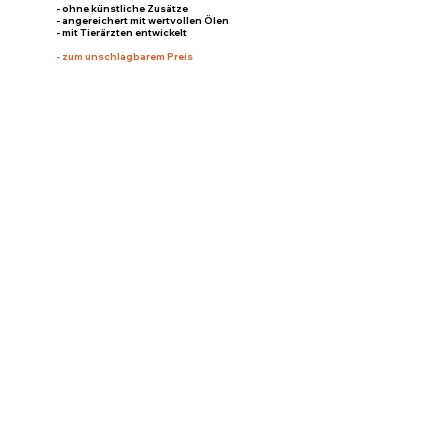
- ohne künstliche Zusätze
- angereichert mit wertvollen Ölen
- mit Tierärzten entwickelt
-
zum unschlagbarem Preis