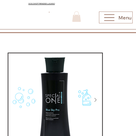
DOG SHOP PARADISE LUGANO
Menu