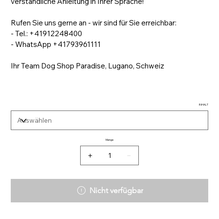
verständliche Anleitung in Ihrer Sprache!
Rufen Sie uns gerne an - wir sind für Sie erreichbar:
- Tel.: +41912248400
- WhatsApp +41793961111
Ihr Team Dog Shop Paradise, Lugano, Schweiz
INHALT
Menge
Nicht verfügbar