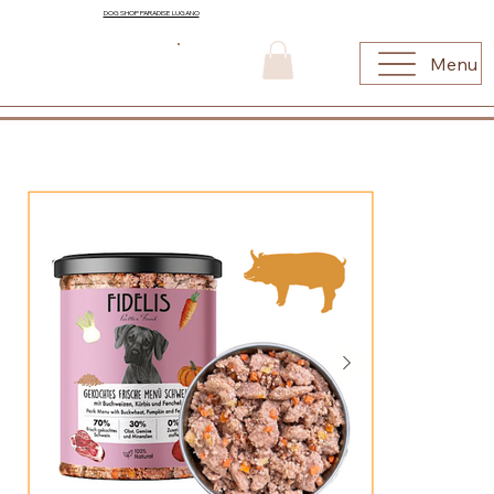
DOG SHOP PARADISE LUGANO
Menu