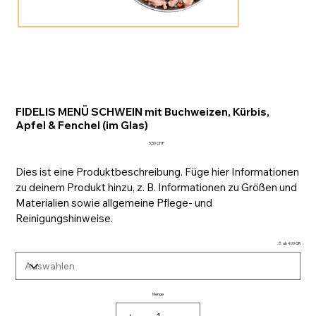
FIDELIS MENÜ SCHWEIN mit Buchweizen, Kürbis,
Apfel & Fenchel (im Glas)
Preis
5,50 CHF
Dies ist eine Produktbeschreibung. Füge hier Informationen
zu deinem Produkt hinzu, z. B. Informationen zu Größen und
Materialien sowie allgemeine Pflege- und
Reinigungshinweise.
🫙 ab 400 GR.
Menge