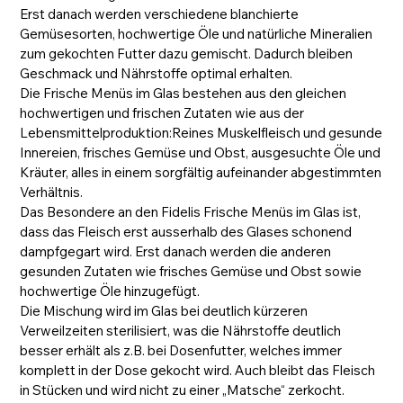
Erst danach werden verschiedene blanchierte
Gemüsesorten, hochwertige Öle und natürliche Mineralien
zum gekochten Futter dazu gemischt. Dadurch bleiben
Geschmack und Nährstoffe optimal erhalten.
Die Frische Menüs im Glas bestehen aus den gleichen
hochwertigen und frischen Zutaten wie aus der
Lebensmittelproduktion:Reines Muskelfleisch und gesunde
Innereien, frisches Gemüse und Obst, ausgesuchte Öle und
Kräuter, alles in einem sorgfältig aufeinander abgestimmten
Verhältnis.
Das Besondere an den Fidelis Frische Menüs im Glas ist,
dass das Fleisch erst ausserhalb des Glases schonend
dampfgegart wird. Erst danach werden die anderen
gesunden Zutaten wie frisches Gemüse und Obst sowie
hochwertige Öle hinzugefügt.
Die Mischung wird im Glas bei deutlich kürzeren
Verweilzeiten sterilisiert, was die Nährstoffe deutlich
besser erhält als z.B. bei Dosenfutter, welches immer
komplett in der Dose gekocht wird. Auch bleibt das Fleisch
in Stücken und wird nicht zu einer „Matsche“ zerkocht.