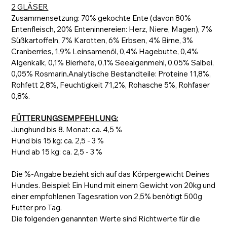
2 GLÄSER
Zusammensetzung: 70% gekochte Ente (davon 80%
Entenfleisch, 20% Enteninnereien: Herz, Niere, Magen), 7%
Süßkartoffeln, 7% Karotten, 6% Erbsen, 4% Birne, 3%
Cranberries, 1,9% Leinsamenöl, 0,4% Hagebutte, 0,4%
Algenkalk, 0,1% Bierhefe, 0,1% Seealgenmehl, 0,05% Salbei,
0,05% Rosmarin.Analytische Bestandteile: Proteine 11,8%,
Rohfett 2,8%, Feuchtigkeit 71,2%, Rohasche 5%, Rohfaser
0,8%.
FÜTTERUNGSEMPFEHLUNG:
Junghund bis 8. Monat: ca. 4,5 %
Hund bis 15 kg: ca. 2,5 - 3 %
Hund ab 15 kg: ca. 2,5 - 3 %
Die %-Angabe bezieht sich auf das Körpergewicht Deines
Hundes. Beispiel: Ein Hund mit einem Gewicht von 20kg und
einer empfohlenen Tagesration von 2,5% benötigt 500g
Futter pro Tag.
Die folgenden genannten Werte sind Richtwerte für die