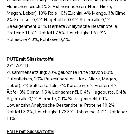
Hühnchenfleisch, 20% Hühnerinnereien: Herz, Niere,
Magen, Leber), 10% Reis, 10% Zuchini, 4% Mango, 3% Birne,
2% Kokosöl, 0,4% Hagebutte, 0,4% Algenkalk, 0,1%
Seealgenmehl, 0,1% Bierhefe.Analytische Bestandteile:
Proteine 11,5%, Rohfett 7,5%, Feuchtigkeit 67,9%,
Rohasche 4,3%, Rohfaser 0,7%.
PUTE mit Süsskartoffel
2 GLÄSER
Zusammensetzung: 70% gekochte Pute (davon 80%
Putenfleisch, 20% Puteninnereien: Herz, Niere, Magen,
Leber), 7% Süßkartoffeln, 7% Karotten, 6% Erbsen, 4%
Äpfel, 3% Spinat, 1,9% Leinsamenöl, 0,4% Hagebutte, 0,4%
Algenkalk, 0,1% Bierhefe, 0,1% Seealgenmehl, 0,1%
Löwenzahn.Analytische Bestandteile: Proteine 10,2%,
Rohfett 3,2%, Feuchtigkeit 73,3%, Rohasche 4,7%, Rohfaser
1,1%
ENTE mit Süsskartoffel