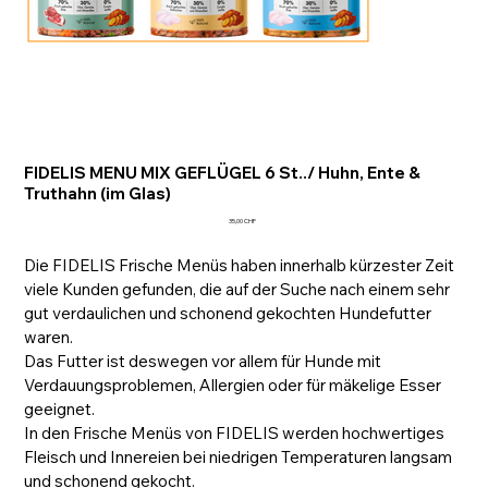
FIDELIS MENU MIX GEFLÜGEL 6 St../ Huhn, Ente &
Truthahn (im Glas)
Preis
35,00 CHF
Die FIDELIS Frische Menüs haben innerhalb kürzester Zeit
viele Kunden gefunden, die auf der Suche nach einem sehr
gut verdaulichen und schonend gekochten Hundefutter
waren.
Das Futter ist deswegen vor allem für Hunde mit
Verdauungsproblemen, Allergien oder für mäkelige Esser
geeignet.
In den Frische Menüs von FIDELIS werden hochwertiges
Fleisch und Innereien bei niedrigen Temperaturen langsam
und schonend gekocht.