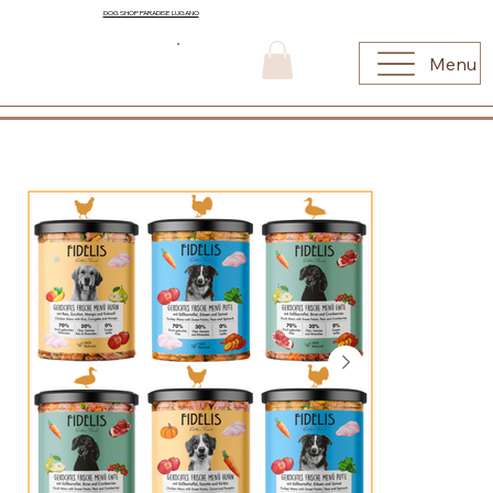
DOG SHOP PARADISE LUGANO
Menu