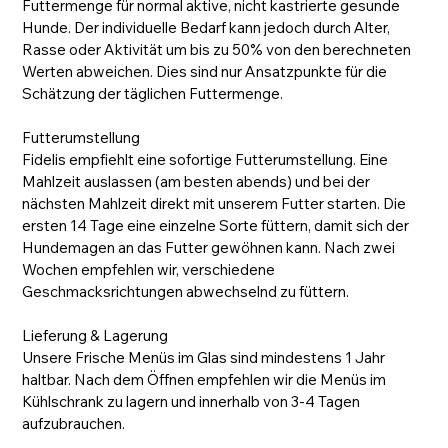
Futtermenge für normal aktive, nicht kastrierte gesunde
Hunde. Der individuelle Bedarf kann jedoch durch Alter,
Rasse oder Aktivität um bis zu 50% von den berechneten
Werten abweichen. Dies sind nur Ansatzpunkte für die
Schätzung der täglichen Futtermenge.
Futterumstellung
Fidelis empfiehlt eine sofortige Futterumstellung. Eine
Mahlzeit auslassen (am besten abends) und bei der
nächsten Mahlzeit direkt mit unserem Futter starten. Die
ersten 14 Tage eine einzelne Sorte füttern, damit sich der
Hundemagen an das Futter gewöhnen kann. Nach zwei
Wochen empfehlen wir, verschiedene
Geschmacksrichtungen abwechselnd zu füttern.
Lieferung & Lagerung
Unsere Frische Menüs im Glas sind mindestens 1 Jahr
haltbar. Nach dem Öffnen empfehlen wir die Menüs im
Kühlschrank zu lagern und innerhalb von 3-4 Tagen
aufzubrauchen.