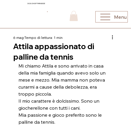
DOG SHOP PARADISE
Menu
6 mag
Tempo di lettura: 1 min
Attila appassionato di
palline da tennis
Mi chiamo Attila e sono arrivato in casa 
della mia famiglia quando avevo solo un 
mese e mezzo. Mia mamma non poteva 
curarmi a cause della debolezza, era 
troppo piccola.
Il mio carattere è dolcissimo. Sono un 
giocherellone con tutti i cani.
Mia passione e gioco preferito sono le 
palline da tennis.