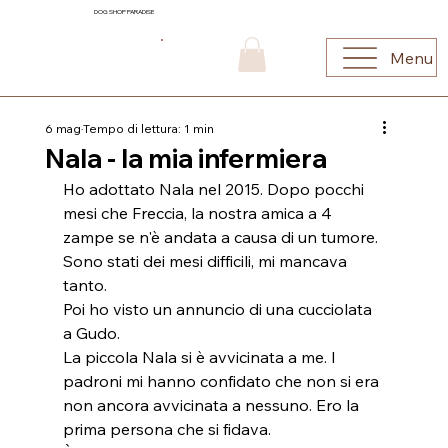
DOG SHOP PARADISE
Menu
6 mag
Tempo di lettura: 1 min
Nala - la mia infermiera
Ho adottato Nala nel 2015. Dopo pocchi 
mesi che Freccia, la nostra amica a 4 
zampe se n'è andata a causa di un tumore.
Sono stati dei mesi difficili, mi mancava 
tanto.
Poi ho visto un annuncio di una cucciolata 
a Gudo.
La piccola Nala si è avvicinata a me. I 
padroni mi hanno confidato che non si era 
non ancora avvicinata a nessuno. Ero la 
prima persona che si fidava.