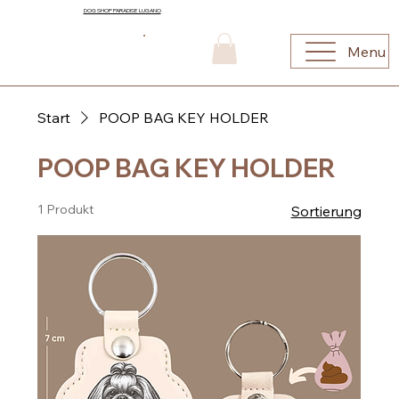
DOG SHOP PARADISE LUGANO
Menu
Start
POOP BAG KEY HOLDER
POOP BAG KEY HOLDER
1 Produkt
Sortierung