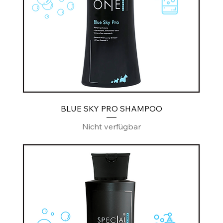
BLUE SKY PRO SHAMPOO
Nicht verfügbar