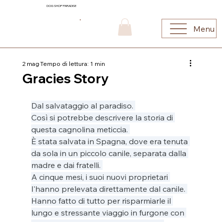
DOG SHOP PARADISE
Menu
2 mag
Tempo di lettura: 1 min
Gracies Story
Dal salvataggio al paradiso. 
Così si potrebbe descrivere la storia di 
questa cagnolina meticcia. 
È stata salvata in Spagna, dove era tenuta 
da sola in un piccolo canile, separata dalla 
madre e dai fratelli. 
A cinque mesi, i suoi nuovi proprietari 
l'hanno prelevata direttamente dal canile. 
Hanno fatto di tutto per risparmiarle il 
lungo e stressante viaggio in furgone con 