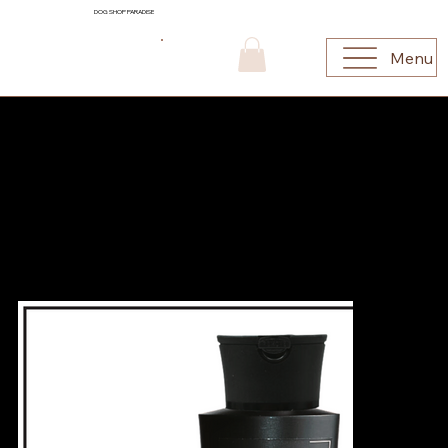
DOG SHOP PARADISE
Menu
SPECIALONE® SHAMPOOS: