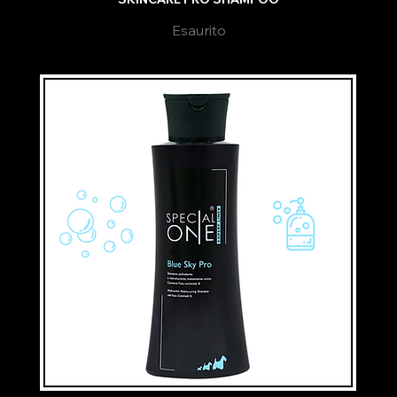
Esaurito