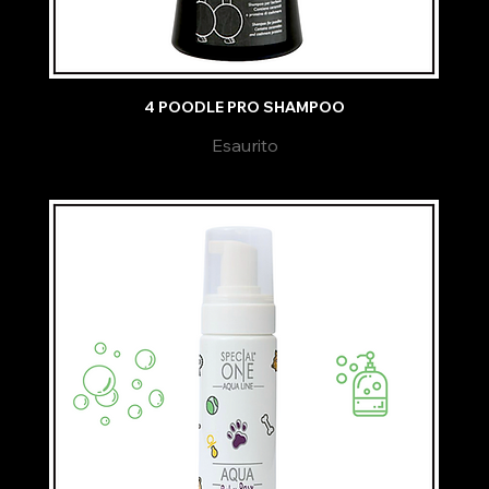
4 POODLE PRO SHAMPOO
Esaurito